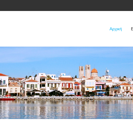
Αρχική
Ε