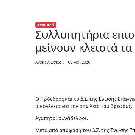
Featured
Συλλυπητήρια επισ
μείνουν κλειστά τα
Ανακοινώσεις
08 Μάι 2026
Ο Πρόεδρος και το Δ.Σ. της Ένωσης Επαγγ
οικογένεια για την απώλεια του βρέφους.
Αγαπητοί συνάδελφοι,
Μετά από απόφαση του Δ.Σ. της Ένωσης Επ