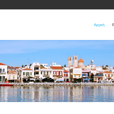
Αρχική
Ε