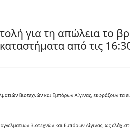
τολή για τη απώλεια το β
 καταστήματα από τις 16:3
ελματιών Βιοτεχνών και Εμπόρων Αίγινας, εκφράζουν τα ε
αγγελματιών Βιοτεχνών και Εμπόρων Αίγινας, ως ελάχιστ