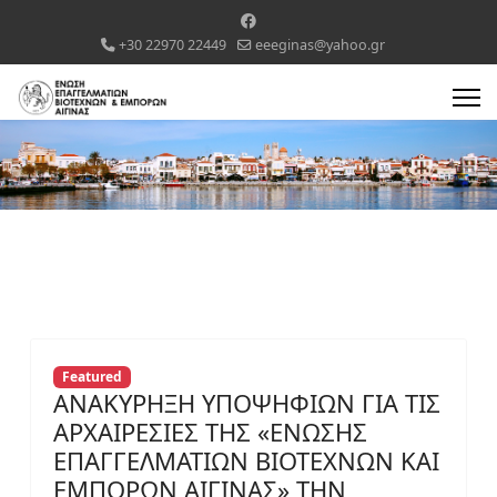
+30 22970 22449
eeeginas@yahoo.gr
Featured
ΑΝΑΚΥΡΗΞΗ ΥΠΟΨΗΦΙΩΝ ΓΙΑ ΤΙΣ
ΑΡΧΑΙΡΕΣΙΕΣ ΤΗΣ «ΕΝΩΣΗΣ
ΕΠΑΓΓΕΛΜΑΤΙΩΝ ΒΙΟΤΕΧΝΩΝ ΚΑΙ
ΕΜΠΟΡΩΝ ΑΙΓΙΝΑΣ» ΤΗΝ