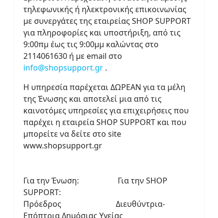
τηλεφωνικής ή ηλεκτρονικής επικοινωνίας
με συνεργάτες της εταιρείας SHOP SUPPORT
για πληροφορίες και υποστήριξη, από τις
9:00πμ έως τις 9:00μμ καλώντας στο
2114061630 ή με email στο
info@shopsupport.gr
.
Η υπηρεσία παρέχεται ΔΩΡΕΑΝ για τα μέλη
της Ένωσης και αποτελεί μια από τις
καινοτόμες υπηρεσίες για επιχειρήσεις που
παρέχει η εταιρεία SHOP SUPPORT και που
μπορείτε να δείτε στο site
www.shopsupport.gr
Για την Ένωση: Για την SHOP
SUPPORT:
Πρόεδρος Διευθύντρια-
Επόπτρια Δημόσιας Υγείας