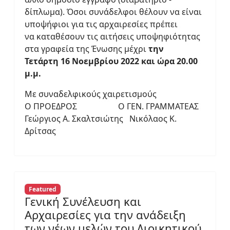
δίπλωμα). Όσοι συνάδελφοι θέλουν να είναι
υποψήφιοι για τις αρχαιρεσίες πρέπει
να καταθέσουν τις αιτήσεις υποψηφιότητας
στα γραφεία της Ένωσης μέχρι
την
Τετάρτη 16 Νοεμβρίου 2022 και ώρα 20.00
μ.μ.
Με συναδελφικούς χαιρετισμούς
Ο ΠΡΟΕΔΡΟΣ Ο ΓΕΝ. ΓΡΑΜΜΑΤΕΑΣ
Γεώργιος Α. Σκαλτσιώτης Νικόλαος Κ.
Δρίτσας
Featured
Γενική Συνέλευση και
Αρχαιρεσίες για την ανάδειξη
των νέων μελών του Διοικητικού