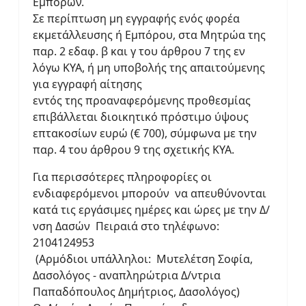
Εμπόρων.
Σε περίπτωση μη εγγραφής ενός φορέα
εκμετάλλευσης ή Εμπόρου, στα Μητρώα της
παρ. 2 εδαφ. β και γ του άρθρου 7 της εν
λόγω ΚΥΑ, ή μη υποβολής της απαιτούμενης
για εγγραφή αίτησης
εντός της προαναφερόμενης προθεσμίας
επιβάλλεται διοικητικό πρόστιμο ύψους
επτακοσίων ευρώ (€ 700), σύμφωνα με την
παρ. 4 του άρθρου 9 της σχετικής ΚΥΑ.
Για περισσότερες πληροφορίες οι
ενδιαφερόμενοι μπορούν να απευθύνονται
κατά τις εργάσιμες ημέρες και ώρες με την Δ/
νση Δασών Πειραιά στο τηλέφωνο:
2104124953
(Αρμόδιοι υπάλληλοι: Μυτελέτση Σοφία,
Δασολόγος - αναπληρώτρια Δ/ντρια
Παπαδόπουλος Δημήτριος, Δασολόγος)