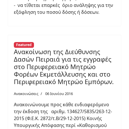
- να τίθεται επαρκές όριο ανάληψης για την
εξόφληση του ποσού δόσης ή δόσεων.
Featured
Ανακοίνωση της Διεύθυνσης
Δασών Πειραιά για τις εγγραφές
στο Περιφερειακό Μητρώο
Φορέων Εκμετάλλευσης και στο
Περιφερειακό Μητρώο Εμπόρων.
Ανακοινώσεις
06 Ιουνίου 2016
Ανακοινώνουμε προς κάθε ενδιαφερόμενο
την έκδοση της αριθμ. 134627/5835/263-12-
2015 (Φ.Ε.Κ. 2872/τ.Β/29-12-2015) Κοινής
Υπουργικής Απόφασης περί «Καθορισμού