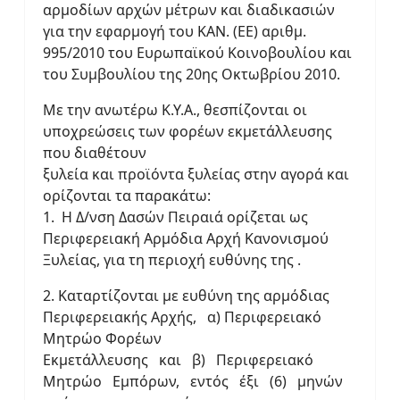
αρμοδίων αρχών μέτρων και διαδικασιών
για την εφαρμογή του ΚΑΝ. (ΕΕ) αριθμ.
995/2010 του Ευρωπαϊκού Κοινοβουλίου και
του Συμβουλίου της 20ης Οκτωβρίου 2010.
Με την ανωτέρω Κ.Υ.Α., θεσπίζονται οι
υποχρεώσεις των φορέων εκμετάλλευσης
που διαθέτουν
ξυλεία και προϊόντα ξυλείας στην αγορά και
ορίζονται τα παρακάτω:
1. Η Δ/νση Δασών Πειραιά ορίζεται ως
Περιφερειακή Αρμόδια Αρχή Κανονισμού
Ξυλείας, για τη περιοχή ευθύνης της .
2. Καταρτίζονται με ευθύνη της αρμόδιας
Περιφερειακής Αρχής, α) Περιφερειακό
Μητρώο Φορέων
Εκμετάλλευσης και β) Περιφερειακό
Μητρώο Εμπόρων, εντός έξι (6) μηνών