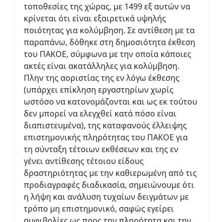
τοποθεσίες της χώρας, με 1499 εξ αυτών να
κρίνεται ότι είναι εξαιρετικά υψηλής
ποιότητας για κολύμβηση. Σε αντίθεση με τα
παραπάνω, δόθηκε στη δημοσιότητα έκθεση
του ΠΑΚΟΕ, σύμφωνα με την οποία κάποιες
ακτές είναι ακατάλληλες για κολύμβηση.
Πλην της αοριστίας της εν λόγω έκθεσης
(υπάρχει επίκληση εργαστηρίων χωρίς
ωστόσο να κατονομάζονται και ως εκ τούτου
δεν μπορεί να ελεγχθεί κατά πόσο είναι
διαπιστευμένα), της καταφανούς έλλειψης
επιστημονικής πληρότητας του ΠΑΚΟΕ για
τη σύνταξη τέτοιων εκθέσεων και της εν
γένει αντίθεσης τέτοιου είδους
δραστηριότητας με την καθιερωμένη από τις
προδιαγραφές διαδικασία, σημειώνουμε ότι
η λήψη και ανάλυση τυχαίων δειγμάτων με
τρόπο μη επιστημονικό, σαφώς εγείρει
αμφιβολίες ως προς την πληρότητα και την