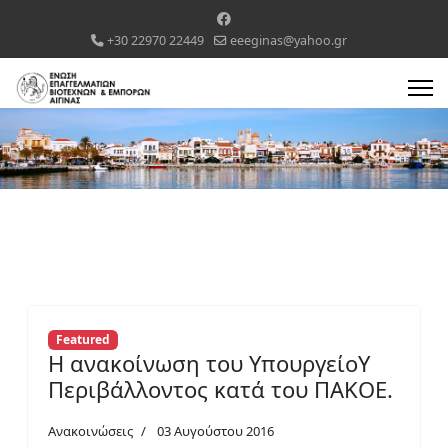
+30 22970 22449
eeeginas@yahoo.gr
Featured
Η ανακοίνωση του ΥπουργείοΥ
Περιβάλλοντος κατά του ΠΑΚΟΕ.
Ανακοινώσεις
03 Αυγούστου 2016