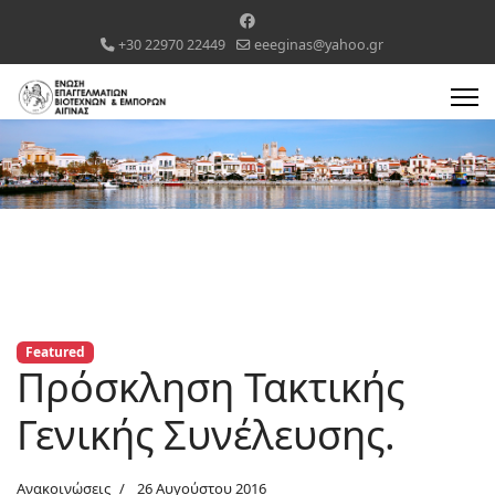
+30 22970 22449
eeeginas@yahoo.gr
Featured
Πρόσκληση Τακτικής
Γενικής Συνέλευσης.
Ανακοινώσεις
26 Αυγούστου 2016