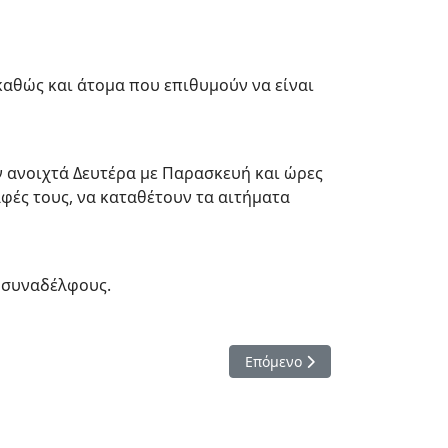
καθώς και άτομα που επιθυμούν να είναι
υν ανοιχτά Δευτέρα με Παρασκευή και ώρες
αφές τους, να καταθέτουν τα αιτήματα
ς συναδέλφους.
Επόμενο άρθρο: Σύσκεψη για 
Επόμενο