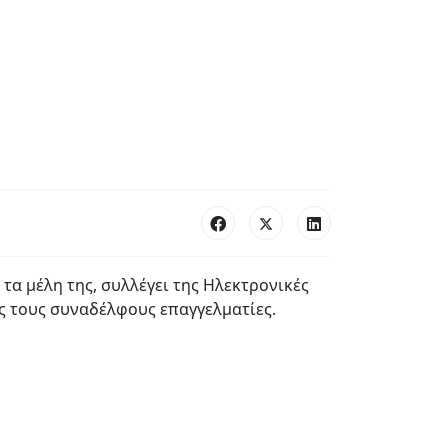
α μέλη της, συλλέγει της Ηλεκτρονικές
ς τους συναδέλφους επαγγελματίες.