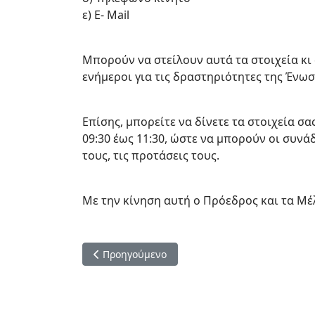
ε) E- Mail
Μπορούν να στείλουν αυτά τα στοιχεία κι
ενήμεροι για τις δραστηριότητες της Ένω
Επίσης, μπορείτε να δίνετε τα στοιχεία σ
09:30 έως 11:30, ώστε να μπορούν οι συνά
τους, τις προτάσεις τους.
Με την κίνηση αυτή ο Πρόεδρος και τα Μέ
Προηγούμενο άρθρο: Ανακοίνωση για τις θεριν
Προηγούμενο