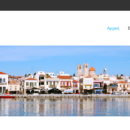
Αρχική
Ε