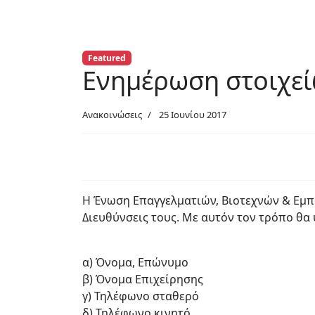
Featured
Ενημέρωση στοιχεί
Ανακοινώσεις
25 Ιουνίου 2017
Η Ένωση Επαγγελματιών, Βιοτεχνών & Εμπό
Διευθύνσεις τους. Με αυτόν τον τρόπο θ
α) Όνομα, Επώνυμο
β) Όνομα Επιχείρησης
γ) Τηλέφωνο σταθερό
δ) Τηλέφωνο κινητό