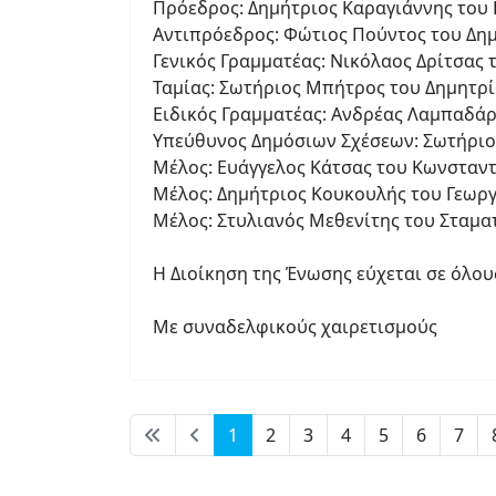
Πρόεδρος: Δημήτριος Καραγιάννης του
Αντιπρόεδρος: Φώτιος Πούντος του Δη
Γενικός Γραμματέας: Νικόλαος Δρίτσας
Ταμίας: Σωτήριος Μπήτρος του Δημητρ
Ειδικός Γραμματέας: Ανδρέας Λαμπαδάρ
Υπεύθυνος Δημόσιων Σχέσεων: Σωτήριο
Μέλος: Ευάγγελος Κάτσας του Κωνσταν
Μέλος: Δημήτριος Κουκουλής του Γεωρ
Μέλος: Στυλιανός Μεθενίτης του Σταμα
Η Διοίκηση της Ένωσης εύχεται σε όλους
Με συναδελφικούς χαιρετισμούς
1
2
3
4
5
6
7