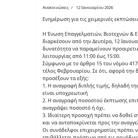
Ανακοινώσεις
12 Ιανουαρίου 2026
Ενημέρωση για τις χειμερινές εκπτώσει
Η Ένωση Επαγγελματιών, Βιοτεχνών & Εμ
διαρκέσουν από την Δευτέρα, 12 Ιανουα
δυνατότητα να παραμείνουν προαιρετικ
λειτουργίας από 11:00 έως 15:00.
Σύμφωνα με το άρθρο 15 του νόμου 4177
τέλος Φεβρουαρίου. Σε ότι, αφορά την
προσέξουν τα εξής:
1. Η αναγραφή διπλής τιμής, δηλαδή τ
είναι υποχρεωτική
2. Η αναγραφή ποσοστού έκπτωσης επιτρ
αναγράψει ποσοστό ή όχι.
3. Ιδιαίτερη προσοχή πρέπει να δοθεί 
και να ανταποκρίνεται προς την αναγγελ
Οι συνάδελφοι επιχειρηματίες πρέπει ν
επιβάλλεται πρόστιμο από τις αρμόδιες