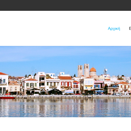
Αρχική
Ε