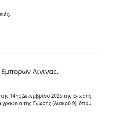
ιές.
 Εμπόρων Αίγινας.
 της 14ης Δεκεμβρίου 2025 της Ένωσης
α γραφεία της Ένωσης (Αιακού 9), όπου