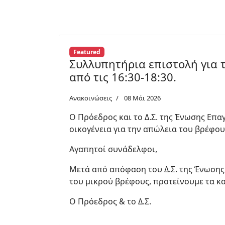
Featured
Συλλυπητήρια επιστολή για 
από τις 16:30-18:30.
Ανακοινώσεις
08 Μάι 2026
Ο Πρόεδρος και το Δ.Σ. της Ένωσης Επα
οικογένεια για την απώλεια του βρέφου
Αγαπητοί συνάδελφοι,
Μετά από απόφαση του Δ.Σ. της Ένωσης
του μικρού βρέφους, προτείνουμε τα κα
Ο Πρόεδρος & το Δ.Σ.