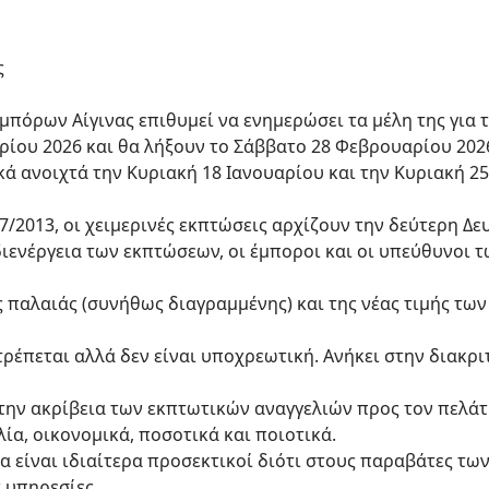
ς
πόρων Αίγινας επιθυμεί να ενημερώσει τα μέλη της για τι
ρίου 2026 και θα λήξουν το Σάββατο 28 Φεβρουαρίου 2026
ά ανοιχτά την Κυριακή 18 Ιανουαρίου και την Κυριακή 2
/2013, οι χειμερινές εκπτώσεις αρχίζουν την δεύτερη Δε
 διενέργεια των εκπτώσεων, οι έμποροι και οι υπεύθυνοι
ης παλαιάς (συνήθως διαγραμμένης) και της νέας τιμής τ
έπεται αλλά δεν είναι υποχρεωτική. Ανήκει στην διακριτ
στην ακρίβεια των εκπτωτικών αναγγελιών προς τον πελάτ
ία, οικονομικά, ποσοτικά και ποιοτικά.
α είναι ιδιαίτερα προσεκτικοί διότι στους παραβάτες τ
 υπηρεσίες.