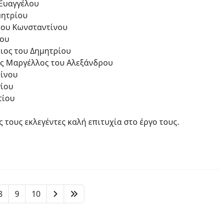
 Ευαγγέλου
μητρίου
 του Κωνσταντίνου
ίου
ιος του Δημητρίου
ς Μαργέλλος του Αλεξάνδρου
τίνου
γίου
τίου
 τους εκλεγέντες καλή επιτυχία στο έργο τους.
8
9
10