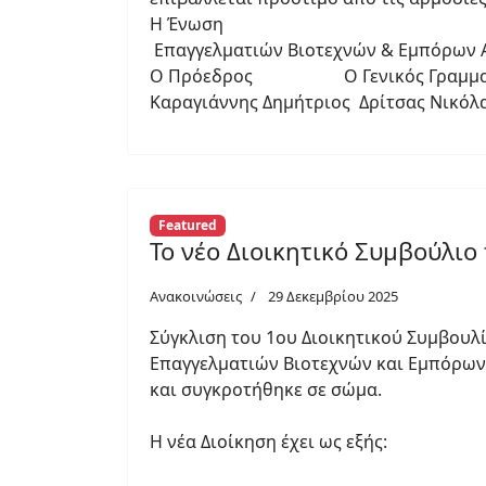
Η Ένωση
Επαγγελματιών Βιοτεχνών & Εμπόρων Αί
Ο Πρόεδρος Ο Γενικός Γραμμα
Καραγιάννης Δημήτριος Δρίτσας Νικόλ
Featured
Το νέο Διοικητικό Συμβούλιο
Ανακοινώσεις
29 Δεκεμβρίου 2025
Σύγκλιση του 1ου Διοικητικού Συμβουλί
Επαγγελματιών Βιοτεχνών και Εμπόρων Α
και συγκροτήθηκε σε σώμα.
Η νέα Διοίκηση έχει ως εξής: