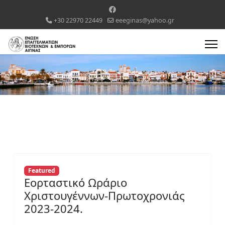
+30 22970 22449
eeeginas@yahoo.gr
Featured
Εορταστικό Ωράριο
Χριστουγέννων-Πρωτοχρονιάς
2023-2024.