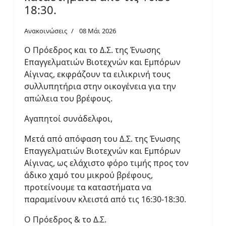
18:30.
Ανακοινώσεις
08 Μάι 2026
Ο Πρόεδρος και το Δ.Σ. της Ένωσης
Επαγγελματιών Βιοτεχνών και Εμπόρων
Αίγινας, εκφράζουν τα ειλικρινή τους
συλλυπητήρια στην οικογένεια για την
απώλεια του βρέφους.
Αγαπητοί συνάδελφοι,
Μετά από απόφαση του Δ.Σ. της Ένωσης
Επαγγελματιών Βιοτεχνών και Εμπόρων
Αίγινας, ως ελάχιστο φόρο τιμής προς τον
άδικο χαμό του μικρού βρέφους,
προτείνουμε τα καταστήματα να
παραμείνουν κλειστά από τις 16:30-18:30.
Ο Πρόεδρος & το Δ.Σ.