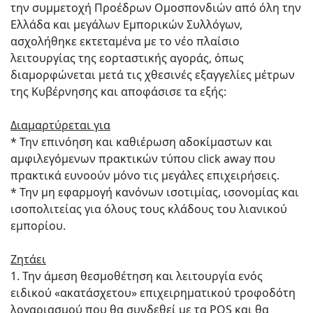
την συμμετοχή Προέδρων Ομοσπονδιών από όλη την
Ελλάδα και μεγάλων Εμπορικών Συλλόγων,
ασχολήθηκε εκτεταμένα με το νέο πλαίσιο
λειτουργίας της εορταστικής αγοράς, όπως
διαμορφώνεται μετά τις χθεσινές εξαγγελίες μέτρων
της Κυβέρνησης και αποφάσισε τα εξής:
Διαμαρτύρεται για
* Την επινόηση και καθιέρωση αδοκίμαστων και
αμφιλεγόμενων πρακτικών τύπου click away που
πρακτικά ευνοούν μόνο τις μεγάλες επιχειρήσεις.
* Την μη εφαρμογή κανόνων ισοτιμίας, ισονομίας και
ισοπολιτείας για όλους τους κλάδους του λιανικού
εμπορίου.
Ζητάει
1. Την άμεση θεσμοθέτηση και λειτουργία ενός
ειδικού «ακατάσχετου» επιχειρηματικού τροφοδότη
λογαριασμού που θα συνδεθεί με τα POS και θα