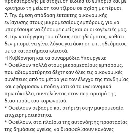
προκαταβολής με στόχευση ειδικά το εμπόριο και με
κριτήριο τη μείωση του τζίρου σε σχέση με πέρυσι.
7. Την άμεση απόδοση έκτακτης οικονομικής
ενίσχυσης στους μικρομεσαίους εμπόρους, για να
μπορέσουμε να ζήσουμε εμείς και οι οικογένειές μας.
8. Την κατάργηση του τέλους επιτηδεύματος, καθότι
δεν μπορεί να γίνει λόγος για άσκηση επιτηδεύματος
με τα καταστήματα κλειστά.
Η Κυβέρνηση και τα συναρμόδια Υπουργεία:
* Οφείλουν πολλά στους μικρομεσαίους εμπόρους,
που αδιαμαρτύρητα δέχτηκαν όλες τις οικονομικές
συνέπειες από τα μέτρα για τον έλεγχο της πανδημίας
και εφάρμοσαν υποδειγματικά τα υγειονομικά
πρωτόκολλα, συντελώντας στον περιορισμό της
διασποράς του κορωνοϊού.
* Οφείλουν σεβασμό και στήριξη στην μικρομεσαία
επιχειρηματικότητα.
* Οφείλουν, στα πλαίσια της αυτονόητης προστασίας
της δημόσιας υγείας, να διασφαλίσουν κανόνες