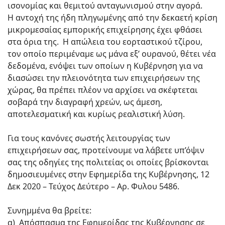
ισονομίας και θεμιτού ανταγωνισμού στην αγορά.
Η αντοχή της ήδη πληγωμένης από την δεκαετή κρίση
μικρομεσαίας εμπορικής επιχείρησης έχει φθάσει
στα όρια της. Η απώλεια του εορταστικού τζίρου,
τον οποίο περιμέναμε ως μάνα εξ’ ουρανού, θέτει νέα
δεδομένα, ενόψει των οποίων η Κυβέρνηση για να
διασώσει την πλειονότητα των επιχειρήσεων της
χώρας, θα πρέπει πλέον να αρχίσει να σκέφτεται
σοβαρά την διαγραφή χρεών, ως άμεση,
αποτελεσματική και κυρίως ρεαλιστική λύση.
Για τους κανόνες σωστής λειτουργίας των
επιχειρήσεων σας, προτείνουμε να λάβετε υπ’όψιν
σας της οδηγίες της πολιτείας οι οποίες βρίσκονται
δημοσιευμένες στην Εφημερίδα της Κυβέρνησης, 12
Δεκ 2020 – Τεύχος Δεύτερο – Αρ. Φυλου 5486.
Συνημμένα θα βρείτε:
α) Απόσπασμα της Εφημερίδας της Κυβέρνησης σε