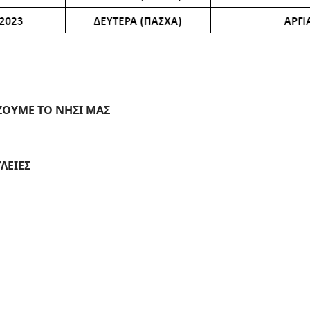
ΖΟΥΜΕ ΤΟ ΝΗΣΙ ΜΑΣ
ΛΕΙΕΣ
τουγέννων-Πρωτοχρονιάς 2023-2024.