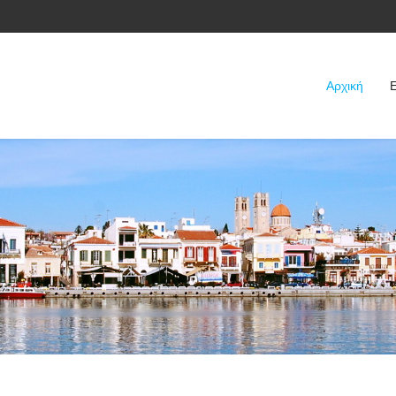
Αρχική
Ε