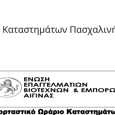
 Καταστημάτων Πασχαλινή