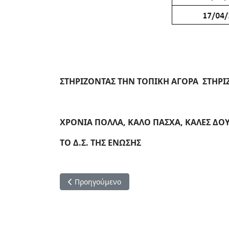
ΣΤΗΡΙΖΟΝΤΑΣ ΤΗΝ ΤΟΠΙΚΗ ΑΓΟΡΑ ΣΤΗΡΙ
ΧΡΟΝΙΑ ΠΟΛΛΑ, ΚΑΛΟ ΠΑΣΧΑ, ΚΑΛΕΣ ΔΟΥ
ΤΟ Δ.Σ. ΤΗΣ ΕΝΩΣΗΣ
Προηγούμενο άρθρο: Εορταστικό Ωράριο Χρισ
Προηγούμενο