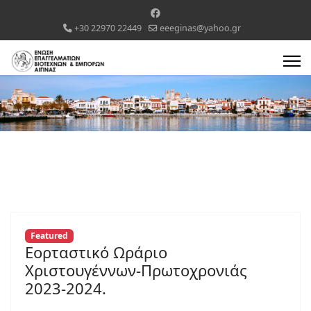
+30 22970 22449
eeeginas@yahoo.gr
Featured
Εορταστικό Ωράριο
Χριστουγέννων-Πρωτοχρονιάς
2023-2024.