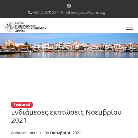
+30 22970 22449
eeeginas@yahoo.gr
Featured
Ενδιάμεσες εκπτώσεις Νοεμβρίου
2021.
Ανακοινώσεις
30 Οκτωβρίου 2021